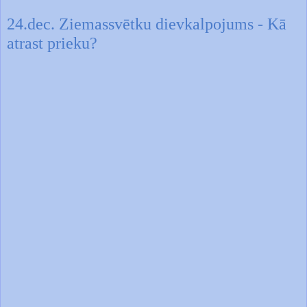
24.dec. Ziemassvētku dievkalpojums - Kā
atrast prieku?