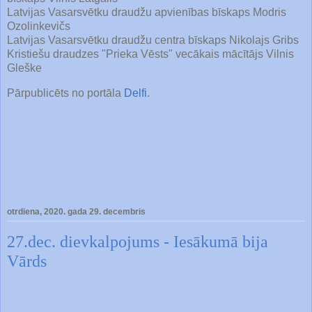
Latvijas Vasarsvētku draudžu apvienības bīskaps Modris
Ozolinkevičs
Latvijas Vasarsvētku draudžu centra bīskaps Nikolajs Gribs
Kristiešu draudzes "Prieka Vēsts" vecākais mācītājs Vilnis
Gleške
Pārpublicēts no portāla
Delfi
.
otrdiena, 2020. gada 29. decembris
27.dec. dievkalpojums - Iesākumā bija
Vārds