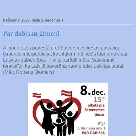
trešdiena, 2020. gada 2. decembris
Par dabisku ģimeni
Aicinu doties protestā pret Satversmes tiesas patvaļīgo
ģimenes interpretāciju, kas ilgtermiņā nesīs ļaunumu visai
Latvijas sabiedrībai. Ir laiks parādīt mūsu Satversmē
ierakstīto, ka Latvijā suverēna vara pieder Latvijas tautai.
(Māc. Roberts Otomers)