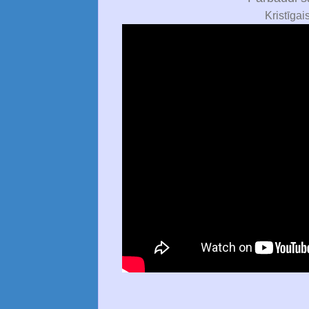
Kristīgai