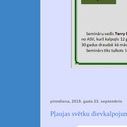
pirmdiena, 2019. gada 23. septembris
Pļaujas svētku dievkalpoju