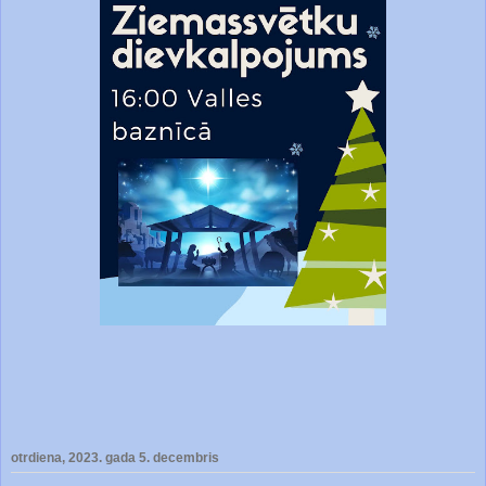
otrdiena, 2023. gada 5. decembris