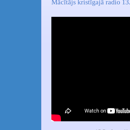
Mācītājs kristīgajā radio 1