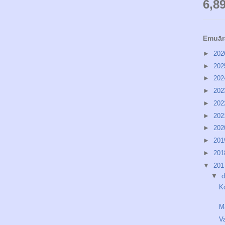
6,8
Emuār
►
20
►
20
►
20
►
20
►
20
►
20
►
20
►
20
►
20
▼
20
▼
d
K
M
V