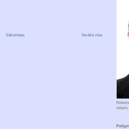
Sākumlapa
Vecāka ziņa
Robert
roberts
Palīgm