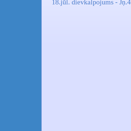
18.jūl. dievkalpojums - Jņ.4