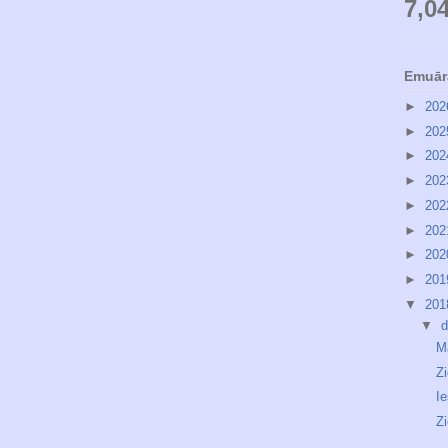
7,0
Emuār
►
20
►
20
►
20
►
20
►
20
►
20
►
20
►
20
▼
20
▼
d
M
Z
I
Z